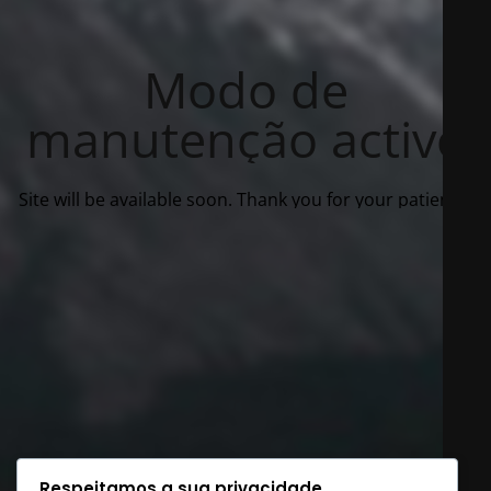
Modo de
manutenção activo
Site will be available soon. Thank you for your patience!
Respeitamos a sua privacidade