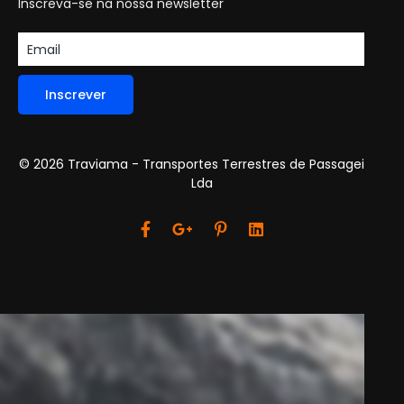
Inscreva-se na nossa newsletter
Inscrever
© 2026 Traviama - Transportes Terrestres de Passageiros,
Lda