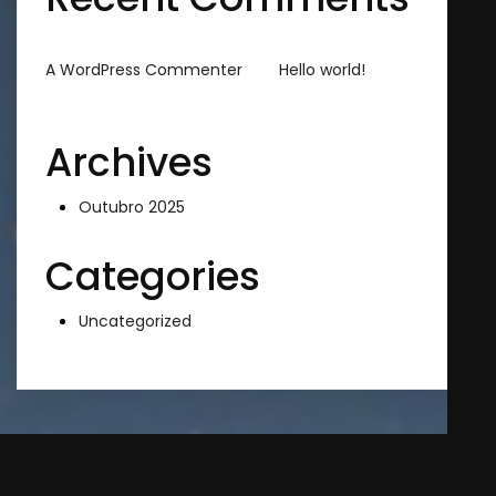
em
A WordPress Commenter
Hello world!
Archives
Outubro 2025
Categories
Uncategorized