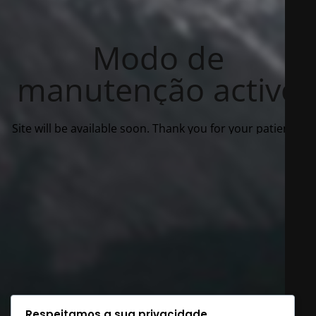
Modo de
manutenção activo
Site will be available soon. Thank you for your patience!
Respeitamos a sua privacidade